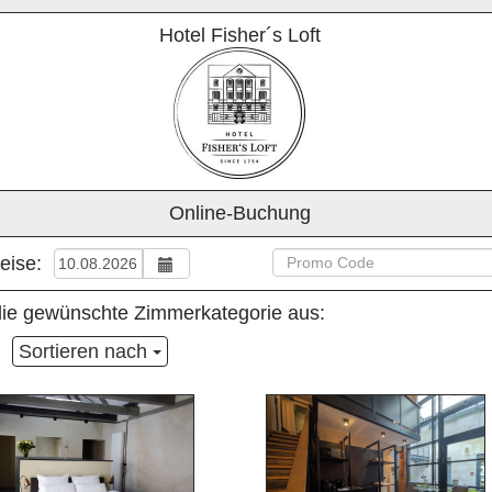
Hotel Fisher´s Loft
Online-Buchung
eise:
 die gewünschte Zimmerkategorie aus:
Sortieren nach