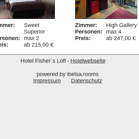
mmer:
Sweet
Zimmer:
High Gallery
Superior
Personen:
max 4
rsonen:
max 2
Preis:
ab 247,00 €
eis:
ab 215,00 €
Hotel Fisher´s Loft
-
Hotelwebseite
powered by ibelsa.rooms
Impressum
Datenschutz