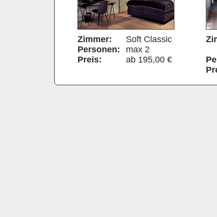
Zimmer:
Soft Classic
Zi
Personen:
max 2
Preis:
ab 195,00 €
Pe
Pr