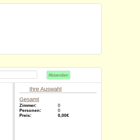
Absenden
Ihre Auswahl
Gesamt
Zimmer:
0
Personen:
0
Preis:
0,00
€