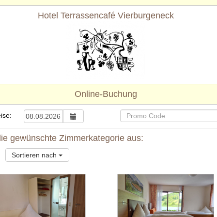
Hotel Terrassencafé Vierburgeneck
Online-Buchung
ise:
 die gewünschte Zimmerkategorie aus:
Sortieren nach