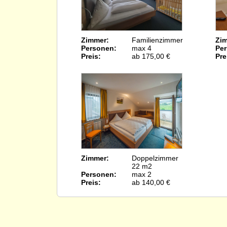
Zimmer:
Familienzimmer
Zi
Personen:
max 4
Pe
Preis:
ab 175,00 €
Pre
Zimmer:
Doppelzimmer
22 m2
Personen:
max 2
Preis:
ab 140,00 €