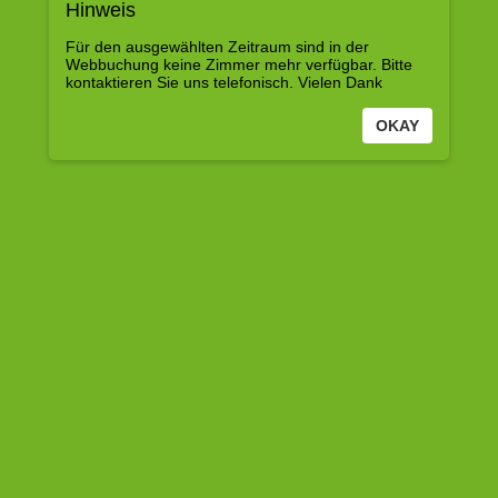
Hinweis
powered by ibelsa.rooms
Impressum
Datenschutz
Für den ausgewählten Zeitraum sind in der
Webbuchung keine Zimmer mehr verfügbar. Bitte
kontaktieren Sie uns telefonisch. Vielen Dank
OKAY