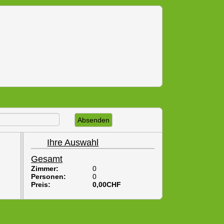
Absenden
Ihre Auswahl
Gesamt
Zimmer:
0
Personen:
0
Preis:
0,00
CHF