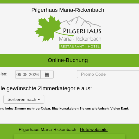
Pilgerhaus Maria-Rickenbach
Online-Buchung
ise:
 die gewünschte Zimmerkategorie aus:
Sortieren nach
g keine Zimmer mehr verfügbar. Bitte kontaktieren Sie uns telefonisch. Vielen Dank
Pilgerhaus Maria-Rickenbach
-
Hotelwebseite