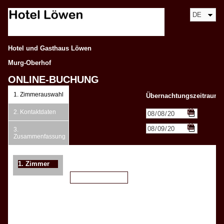
Hotel und Gasthaus Löwen
Murg-Oberhof
ONLINE-BUCHUNG
1.
Zimmerauswahl
Übernachtungszeitraum:
2.
Kontaktdaten
3.
Zusammenfassung
1.
Zimmer
Weiteres Zimmer